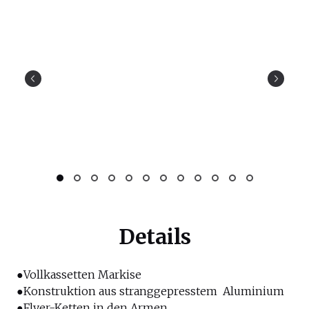
Details
●Vollkassetten Markise
●Konstruktion aus stranggepresstem Aluminium
●Flyer-Ketten in den Armen