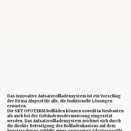
Das innovative Aufsatzrollladensystem ist ein Vorschlag
der Firma Aluprof für alle, die funktionelle Lösungen
erwarten.
Die SKT OPOTERM Rollläden können sowohl in Neubauten
als auch bei der Gebäudemodernisierung eingesetzt
werden. Das Aufsatzrollladensystem zeichnet sich durch
die direkte Befestigung des Rollladenkastens auf dem
Fensterrahmen mithilfe eines geeigneten Adapterprofils