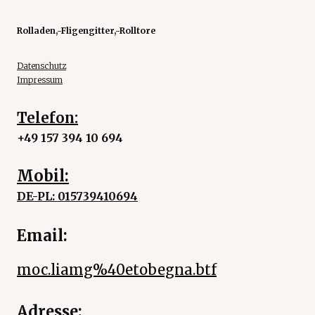
Rolladen,-Fligengitter,-Rolltore
Datenschutz
Impressum
Telefon:
+49 157 394 10 694
Mobil:
DE-PL: 015739410694
Email:
moc.liamg%40etobegna.btf
Adresse: